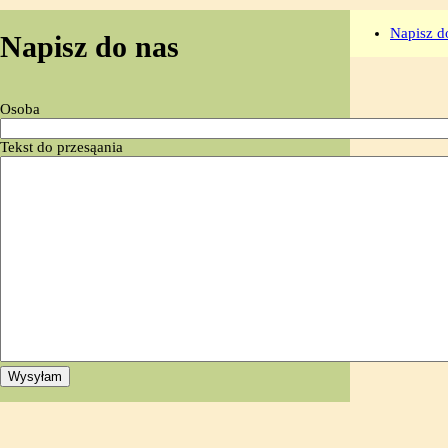
Napisz d
Napisz do nas
Osoba
Tekst do przesąania